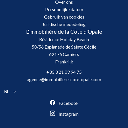
Over ons
Persoonlijke datum
Gebruik van cookies
Juridische mededeling
L'immobilière de la Côte d'Opale
Résidence Holiday Beach
50/56 Esplanade de Sainte Cécile
62176
Camiers
Frankrijk
+33 3 21 09 94 75
agence@immobiliere-cote-opale.com
NL
Facebook
Instagram