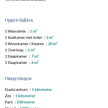
Oppervlaktes
1 Wasruimte
1 m²
1 Badkamer met toilet
2 m²
1 Woonkamer / Keuken
20 m²
1 Overloop
1 m²
1 Slaapkamer
7 m²
1 Slaapkamer
6 m²
Omgevingen
Stadscentrum
1 kilometer
Zee
1 kilometer
Park
500 meter