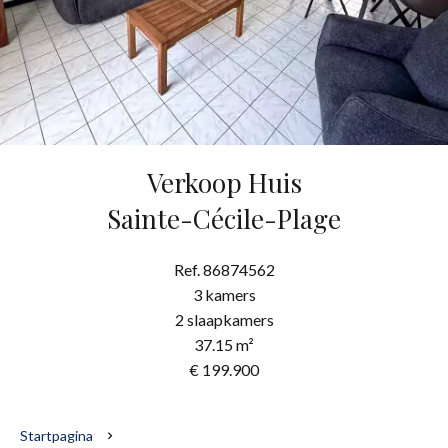
Verkoop Huis
Sainte-Cécile-Plage
Ref. 86874562
3 kamers
2 slaapkamers
37.15 m²
€ 199.900
Startpagina