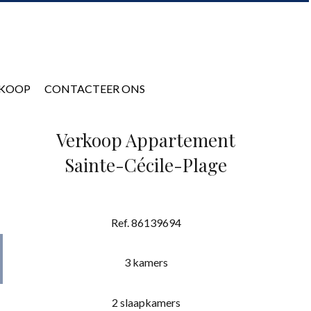
KOOP
CONTACTEER ONS
Verkoop Appartement
Sainte-Cécile-Plage
Ref. 86139694
3 kamers
2 slaapkamers