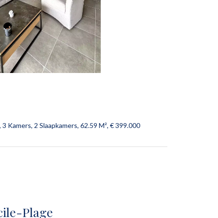
3 Kamers, 2 Slaapkamers, 62.59 M², € 399.000
ile-Plage