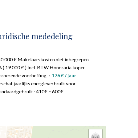
uridische mededeling
0.000 € Makelaarskosten niet inbegrepen
 ( 19.000 € ) Incl. BTW Honoraria koper
roerende voorheffing
176 € / jaar
schat jaarlijks energieverbruik voor
andaardgebruik : 410€ ~ 600€