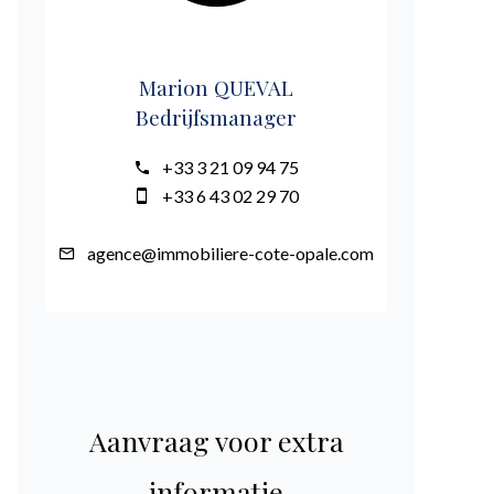
Marion QUEVAL
Bedrijfsmanager
+33 3 21 09 94 75
+33 6 43 02 29 70
agence@immobiliere-cote-opale.com
Aanvraag voor extra
informatie