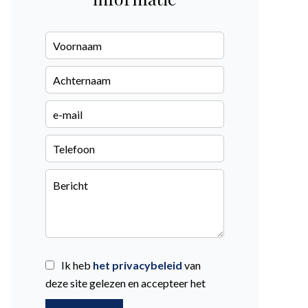
Ik heb
het privacybeleid
van
deze site gelezen en accepteer het