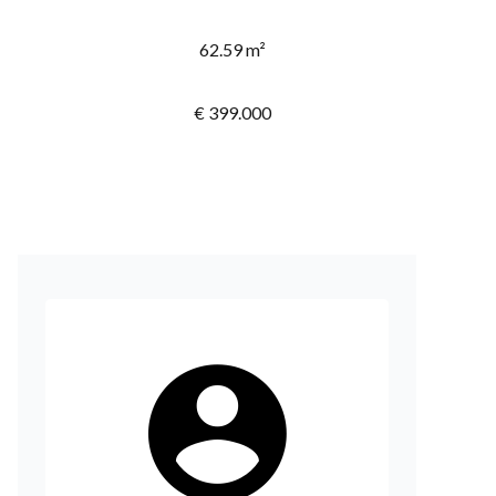
62.59 m²
€ 399.000