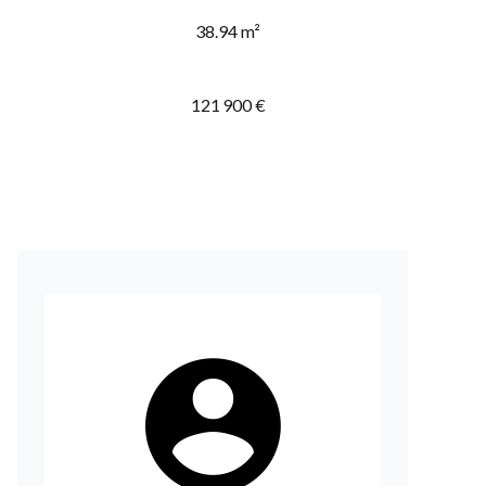
38.94 m²
121 900 €