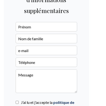
supplémentaires
J’ai lu et j'accepte la
politique de