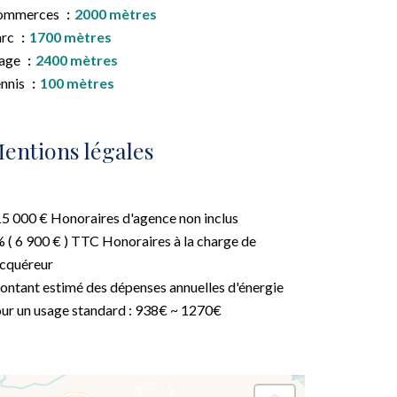
ommerces
2000 mètres
arc
1700 mètres
lage
2400 mètres
nnis
100 mètres
entions légales
5 000 € Honoraires d'agence non inclus
 ( 6 900 € ) TTC Honoraires à la charge de
acquéreur
ntant estimé des dépenses annuelles d'énergie
ur un usage standard : 938€ ~ 1270€