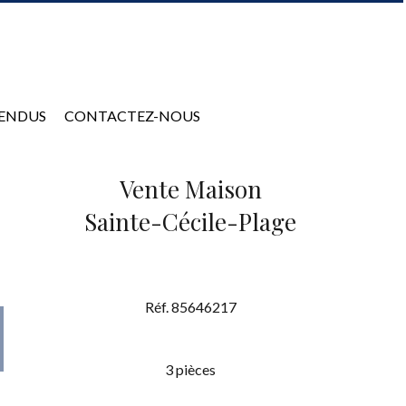
VENDUS
CONTACTEZ-NOUS
Vente Maison
Sainte-Cécile-Plage
Réf. 85646217
3 pièces