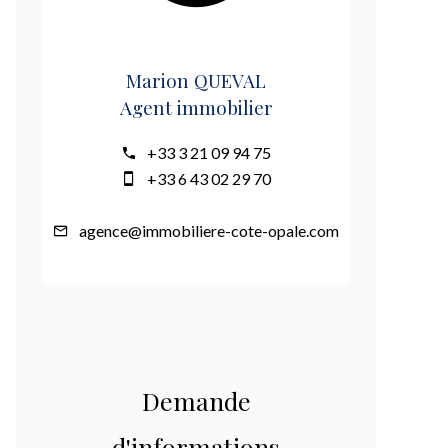
Marion QUEVAL
Agent immobilier
+33 3 21 09 94 75
+33 6 43 02 29 70
agence@immobiliere-cote-opale.com
Demande
d'informations