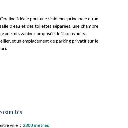
aline, idéale pour une résidence principale ou un
salle d'eau et des toilettes séparées, une chambre
étage une mezzanine composée de 2 coins nuits.
cellier, et un emplacement de parking privatif sur le
bri.
roximités
ntre ville
2300 mètres