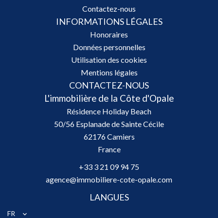
Contactez-nous
INFORMATIONS LÉGALES
Honoraires
Données personnelles
Utilisation des cookies
Mentions légales
CONTACTEZ-NOUS
L'immobilière de la Côte d'Opale
Résidence Holiday Beach
50/56 Esplanade de Sainte Cécile
62176
Camiers
France
+33 3 21 09 94 75
agence@immobiliere-cote-opale.com
LANGUES
FR