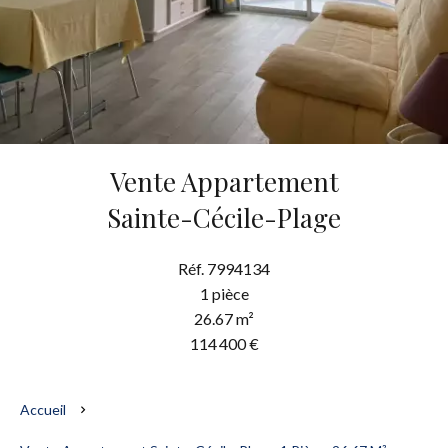
Vente Appartement
Sainte-Cécile-Plage
Réf. 7994134
1 pièce
26.67 m²
114 400 €
Accueil