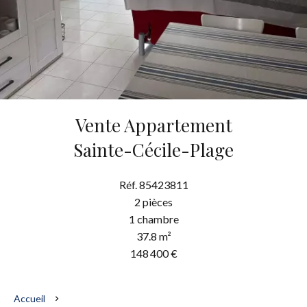
Vente Appartement
Sainte-Cécile-Plage
Réf. 85423811
2 pièces
1 chambre
37.8 m²
148 400 €
Accueil