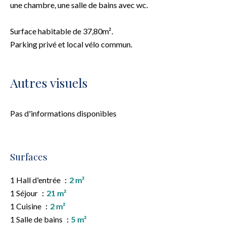
une chambre, une salle de bains avec wc.
Surface habitable de 37,80m².
Parking privé et local vélo commun.
Autres visuels
Pas d'informations disponibles
Surfaces
1 Hall d'entrée
2 m²
1 Séjour
21 m²
1 Cuisine
2 m²
1 Salle de bains
5 m²