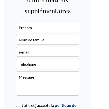
supplémentaires
J’ai lu et j'accepte la
politique de