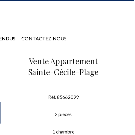
VENDUS
CONTACTEZ-NOUS
Vente Appartement
Sainte-Cécile-Plage
Réf. 85662099
2 pièces
1 chambre