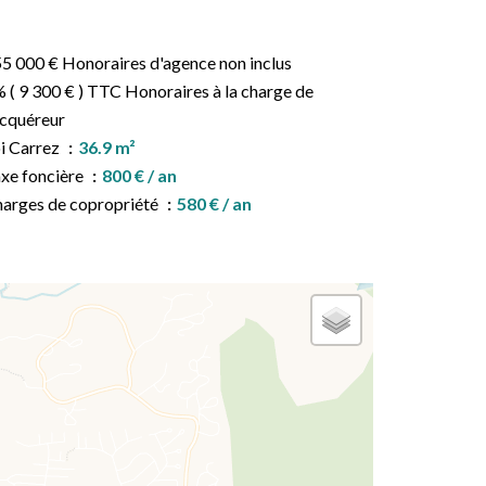
5 000 € Honoraires d'agence non inclus
 ( 9 300 € ) TTC Honoraires à la charge de
acquéreur
i Carrez
36.9 m²
xe foncière
800 € / an
arges de copropriété
580 € / an