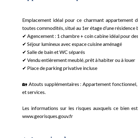
Emplacement idéal pour ce charmant appartement de
toutes commodités, situé au 1er étage d’une résidence 
✔ Agencement : 1 chambre + coin cabine idéal pour de
✔ Séjour lumineux avec espace cuisine aménagé
✔ Salle de bain et WC séparés
✔ Vendu entièrement meublé, prêt à habiter ou à louer
✔ Place de parking privative incluse
🏡 Atouts supplémentaires : Appartement fonctionnel,
et services.
Les informations sur les risques auxquels ce bien est
www.georisques.gouv.fr