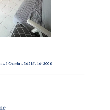
es, 1 Chambre, 36.9 M², 164 300 €
ine