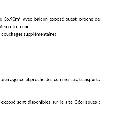
 36.90m², avec balcon exposé ouest, proche de
bien entretenue.
s couchages supplémentaires
 bien agencé et proche des commerces, transports
 exposé sont disponibles sur le site Géorisques :