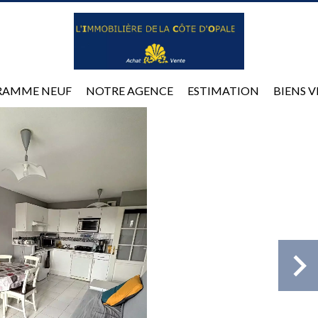
RAMME NEUF
NOTRE AGENCE
ESTIMATION
BIENS 