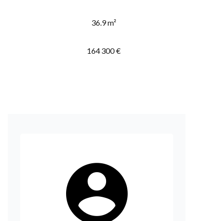
36.9 m²
164 300 €