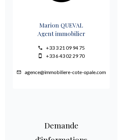
Marion QUEVAL
Agent immobilier
+33 3 21 09 94 75
+33 6 43 02 29 70
agence@immobiliere-cote-opale.com
Demande
d'informations