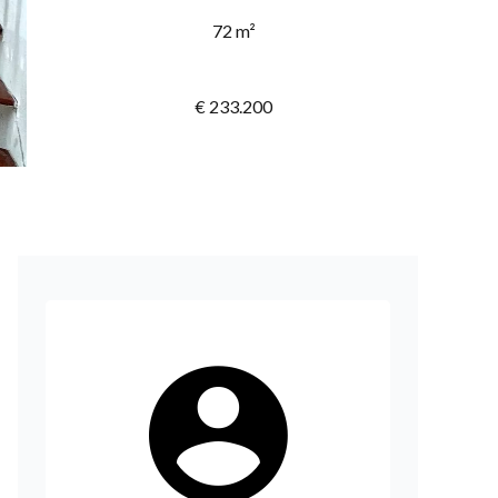
72 m²
€ 233.200