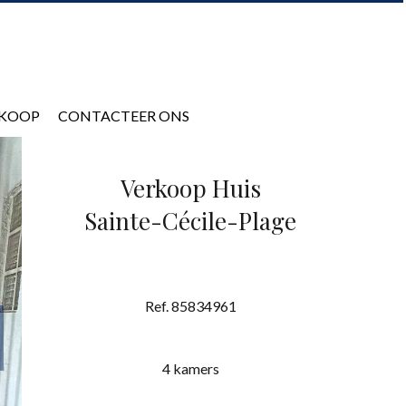
KOOP
CONTACTEER ONS
Verkoop Huis
Sainte-Cécile-Plage
Ref. 85834961
4 kamers