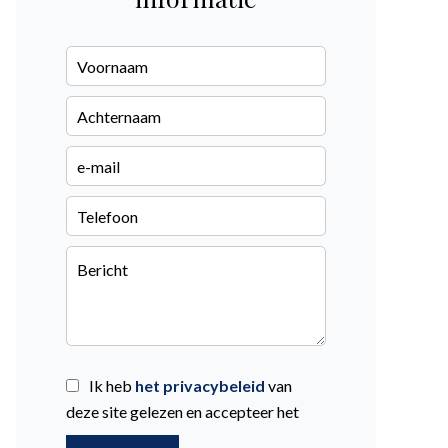
Ik heb
het privacybeleid
van
deze site gelezen en accepteer het