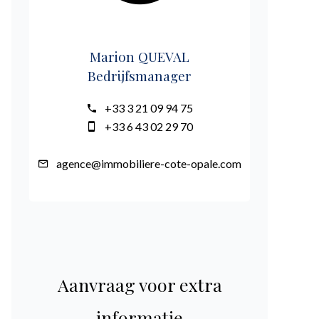
Marion QUEVAL
Bedrijfsmanager
+33 3 21 09 94 75
+33 6 43 02 29 70
agence@immobiliere-cote-opale.com
Aanvraag voor extra
informatie