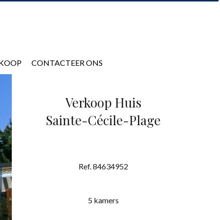
KOOP
CONTACTEER ONS
Verkoop Huis
Sainte-Cécile-Plage
Ref. 84634952
5 kamers