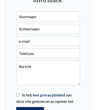
Ik heb
het privacybeleid
van
deze site gelezen en accepteer het