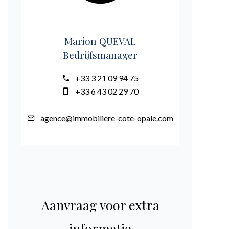
Marion QUEVAL
Bedrijfsmanager
+33 3 21 09 94 75
+33 6 43 02 29 70
agence@immobiliere-cote-opale.com
Aanvraag voor extra
informatie