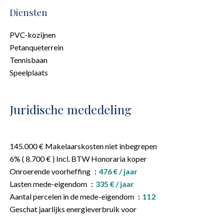
Diensten
PVC-kozijnen
Petanqueterrein
Tennisbaan
Speelplaats
Juridische mededeling
145.000 € Makelaarskosten niet inbegrepen
6% ( 8.700 € ) Incl. BTW Honoraria koper
Onroerende voorheffing
476 € / jaar
Lasten mede-eigendom
335 € / jaar
Aantal percelen in de mede-eigendom
112
Geschat jaarlijks energieverbruik voor