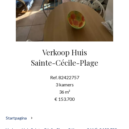
Verkoop Huis
Sainte-Cécile-Plage
Ref. 82422757
3 kamers
36 m²
€ 153.700
Startpagina