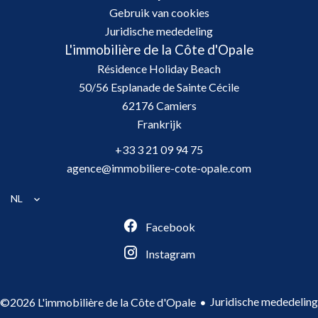
Gebruik van cookies
Juridische mededeling
L'immobilière de la Côte d'Opale
Résidence Holiday Beach
50/56 Esplanade de Sainte Cécile
62176
Camiers
Frankrijk
+33 3 21 09 94 75
agence@immobiliere-cote-opale.com
NL
Facebook
Instagram
Juridische mededeling
©2026 L'immobilière de la Côte d'Opale