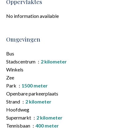
Oppervlaktes
No information available
Omgevingen
Bus
Stadscentrum
2 kilometer
Winkels
Zee
Park
1500 meter
Openbare parkeerplaats
Strand
2 kilometer
Hoofdweg
Supermarkt
2 kilometer
Tennisbaan
400 meter