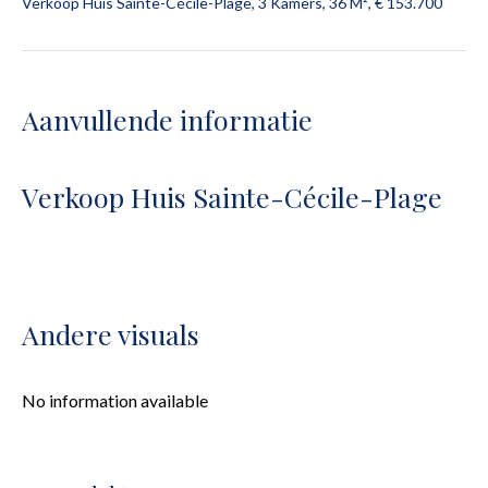
Verkoop Huis Sainte-Cécile-Plage, 3 Kamers, 36 M², € 153.700
Aanvullende informatie
Verkoop Huis Sainte-Cécile-Plage
Andere visuals
No information available