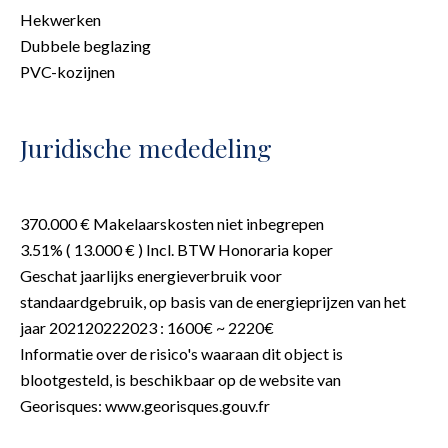
Hekwerken
Dubbele beglazing
PVC-kozijnen
Juridische mededeling
370.000 € Makelaarskosten niet inbegrepen
3.51% ( 13.000 € ) Incl. BTW Honoraria koper
Geschat jaarlijks energieverbruik voor
standaardgebruik, op basis van de energieprijzen van het
jaar 202120222023 : 1600€ ~ 2220€
Informatie over de risico's waaraan dit object is
blootgesteld, is beschikbaar op de website van
Georisques: www.georisques.gouv.fr