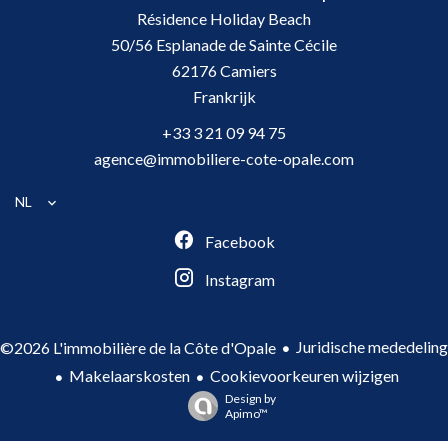
Résidence Holiday Beach
50/56 Esplanade de Sainte Cécile
62176
Camiers
Frankrijk
+33 3 21 09 94 75
agence@immobiliere-cote-opale.com
NL
Facebook
Instagram
Juridische mededeling
©2026 L'immobilière de la Côte d'Opale
Makelaarskosten
Cookievoorkeuren wijzigen
Design by
Apimo™