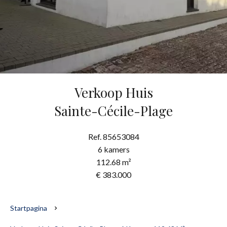
Verkoop Huis
Sainte-Cécile-Plage
Ref. 85653084
6 kamers
112.68 m²
€ 383.000
Startpagina