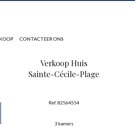
KOOP
CONTACTEER ONS
Verkoop Huis
Sainte-Cécile-Plage
Ref. 82564554
3 kamers