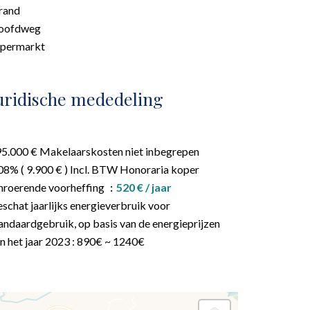
rand
oofdweg
upermarkt
uridische mededeling
5.000 € Makelaarskosten niet inbegrepen
08% ( 9.900 € ) Incl. BTW Honoraria koper
roerende voorheffing
520 € / jaar
schat jaarlijks energieverbruik voor
andaardgebruik, op basis van de energieprijzen
n het jaar 2023 : 890€ ~ 1240€