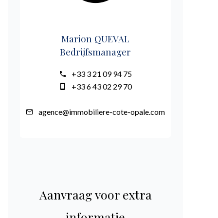
Marion QUEVAL
Bedrijfsmanager
+33 3 21 09 94 75
+33 6 43 02 29 70
agence@immobiliere-cote-opale.com
Aanvraag voor extra
informatie