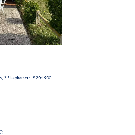
s, 2 Slaapkamers, € 204.900
e