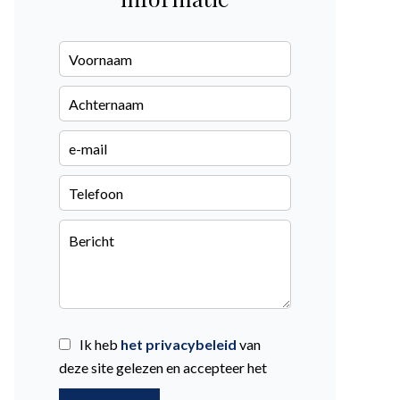
Ik heb
het privacybeleid
van
deze site gelezen en accepteer het